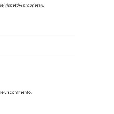
dei rispettivi proprietari.
are un commento.