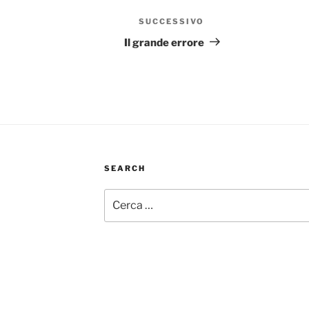
SUCCESSIVO
Articolo
successivo
Il grande errore
SEARCH
Cerca: