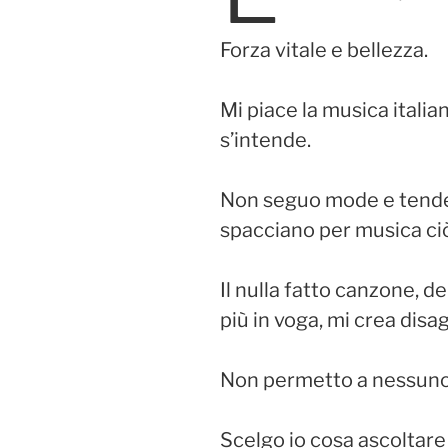
Forza vitale e bellezza.
Mi piace la musica italia
s’intende.
Non seguo mode e tende
spacciano per musica ci
Il nulla fatto canzone, d
più in voga, mi crea disa
Non permetto a nessuno d
Scelgo io cosa ascoltare