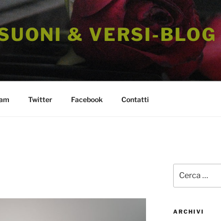
 SUONI & VERSI-BLOG
ram
Twitter
Facebook
Contatti
Cerca:
ARCHIVI