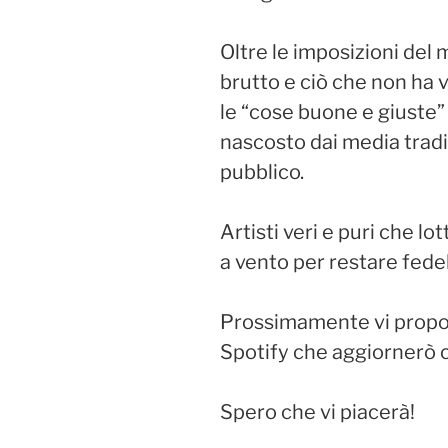
Oltre le imposizioni del 
brutto e ciò che non ha 
le “cose buone e giuste”
nascosto dai media tradiz
pubblico.
Artisti veri e puri che lo
a vento per restare fedeli
Prossimamente vi proporr
Spotify che aggiornerò
Spero che vi piacerà!