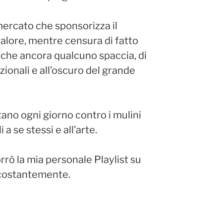
mercato che sponsorizza il
valore, mentre censura di fatto
 che ancora qualcuno spaccia, di
ionali e all’oscuro del grande
ttano ogni giorno contro i mulini
 a se stessi e all’arte.
ò la mia personale Playlist su
 costantemente.