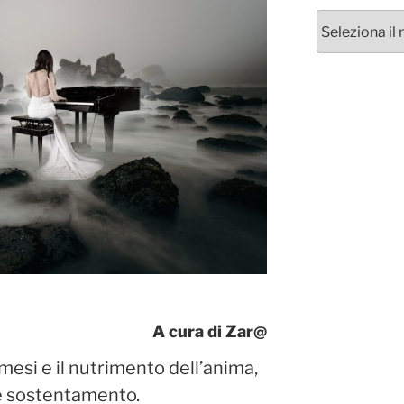
Archivi
A cura di Zar@
mesi e il nutrimento dell’anima,
 e sostentamento.