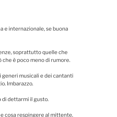
na e internazionale, se buona
nze, soprattutto quelle che
ò che è poco meno di rumore.
ei generi musicali e dei cantanti
gio. Imbarazzo.
i dettarmi il gusto.
 e cosa respingere al mittente.