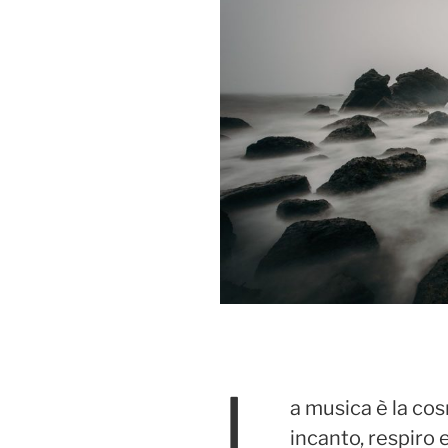
L
a musica è la cos
incanto, respiro