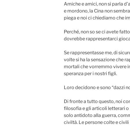
Amiche e amici, non si parla d’
e mordono, la Cina non sembra 
piega e noi ci chiediamo che imp
Perché, non so se ci avete fatto
dovrebbe rappresentarci gioca 
Se rappresentasse me, di sicuro
volte si ha la sensazione che 
mortali che vorremmo vivere i
speranza per i nostri figli.
Loro decidono e sono “dazzi no
Di fronte a tutto questo, noi co
filosofia e gli articoli letterari
solo antidoto alla guerra, comme
civiltà. Le persone colte e civi