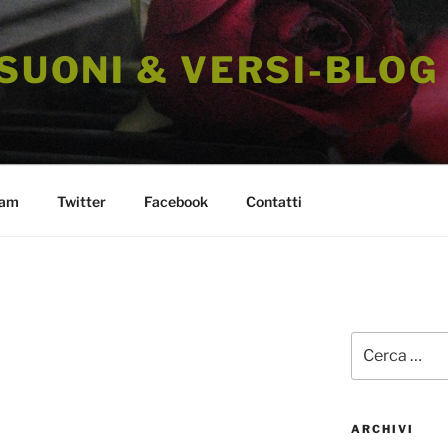
 SUONI & VERSI-BLOG
ram
Twitter
Facebook
Contatti
Cerca:
ARCHIVI