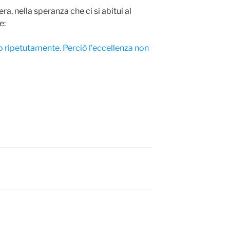
sera, nella speranza che ci si abitui al
e:
 ripetutamente. Perciò l’eccellenza non