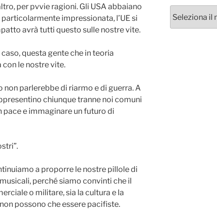
altro, per pvvie ragioni. Gli USA abbaiano
Archivi
particolarmente impressionata, l’UE si
atto avrà tutti questo sulle nostre vite.
 caso, questa gente che in teoria
con le nostre vite.
 non parlerebbe di riarmo e di guerra. A
rappresentino chiunque tranne noi comuni
n pace e immaginare un futuro di
stri”.
ntinuiamo a proporre le nostre pillole di
 o musicali, perché siamo convinti che il
rciale o militare, sia la cultura e la
li non possono che essere pacifiste.