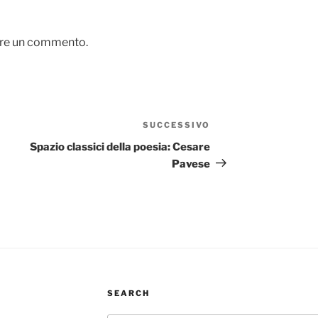
are un commento.
SUCCESSIVO
Articolo
successivo
Spazio classici della poesia: Cesare
Pavese
SEARCH