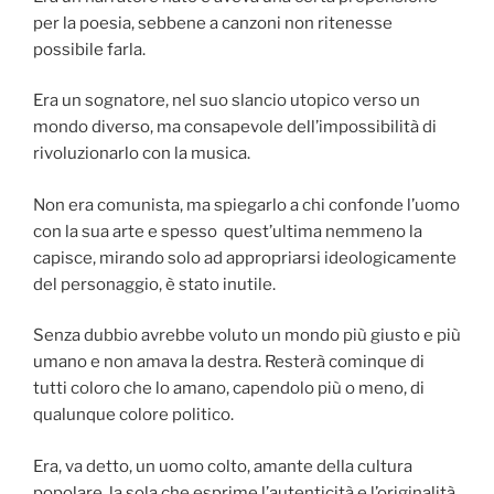
per la poesia, sebbene a canzoni non ritenesse
possibile farla.
Era un sognatore, nel suo slancio utopico verso un
mondo diverso, ma consapevole dell’impossibilità di
rivoluzionarlo con la musica.
Non era comunista, ma spiegarlo a chi confonde l’uomo
con la sua arte e spesso quest’ultima nemmeno la
capisce, mirando solo ad appropriarsi ideologicamente
del personaggio, è stato inutile.
Senza dubbio avrebbe voluto un mondo più giusto e più
umano e non amava la destra. Resterà cominque di
tutti coloro che lo amano, capendolo più o meno, di
qualunque colore politico.
Era, va detto, un uomo colto, amante della cultura
popolare, la sola che esprime l’autenticità e l’originalità