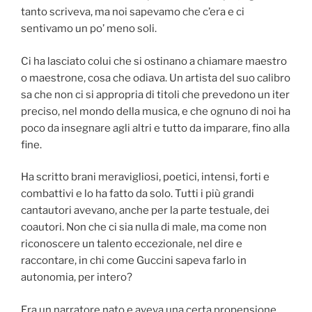
tanto scriveva, ma noi sapevamo che c’era e ci
sentivamo un po’ meno soli.
Ci ha lasciato colui che si ostinano a chiamare maestro
o maestrone, cosa che odiava. Un artista del suo calibro
sa che non ci si appropria di titoli che prevedono un iter
preciso, nel mondo della musica, e che ognuno di noi ha
poco da insegnare agli altri e tutto da imparare, fino alla
fine.
Ha scritto brani meravigliosi, poetici, intensi, forti e
combattivi e lo ha fatto da solo. Tutti i più grandi
cantautori avevano, anche per la parte testuale, dei
coautori. Non che ci sia nulla di male, ma come non
riconoscere un talento eccezionale, nel dire e
raccontare, in chi come Guccini sapeva farlo in
autonomia, per intero?
Era un narratore nato e aveva una certa propensione