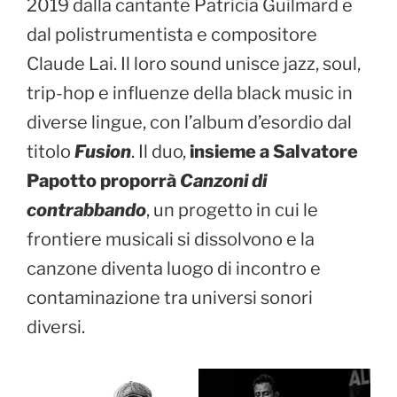
2019 dalla cantante Patricia Guilmard e
dal polistrumentista e compositore
Claude Lai. Il loro sound unisce jazz, soul,
trip-hop e influenze della black music in
diverse lingue, con l’album d’esordio dal
titolo
Fusion
. Il duo,
insieme a Salvatore
Papotto proporrà
Canzoni di
contrabbando
, un progetto in cui le
frontiere musicali si dissolvono e la
canzone diventa luogo di incontro e
contaminazione tra universi sonori
diversi.