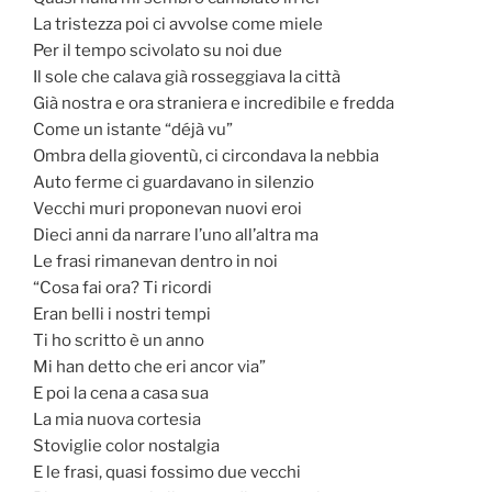
La tristezza poi ci avvolse come miele
Per il tempo scivolato su noi due
Il sole che calava già rosseggiava la città
Già nostra e ora straniera e incredibile e fredda
Come un istante “déjà vu”
Ombra della gioventù, ci circondava la nebbia
Auto ferme ci guardavano in silenzio
Vecchi muri proponevan nuovi eroi
Dieci anni da narrare l’uno all’altra ma
Le frasi rimanevan dentro in noi
“Cosa fai ora? Ti ricordi
Eran belli i nostri tempi
Ti ho scritto è un anno
Mi han detto che eri ancor via”
E poi la cena a casa sua
La mia nuova cortesia
Stoviglie color nostalgia
E le frasi, quasi fossimo due vecchi