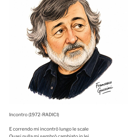
Incontro (1972-RADICI)
E correndo mi incontrò lungo le scale
Quasi nulla mi sembrò cambiato in lei