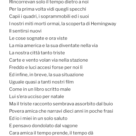
Rincorrevan solo il tempo dietro a noi
Per la prima volta vidi quegli specchi
Capii i quadri, i soprammobili ed i suoi
I nostri miti morti ormai, la scoperta di Hemingway
Il sentirsi nuovi
Le cose sognate e ora viste
La mia america e la sua diventate nella via
La nostra città tanto triste
Carte e vento volan via nella stazione
Freddo e luci accesi forse per noi lì
Ed infine, in breve, la sua situazione
Uguale quasi a tanti nostri film
Come in un libro scritto male
Lui s’era ucciso per natale
Ma il triste racconto sembrava assorbito dal buio
Povera amica che narravi dieci anni in poche frasi
Ed io i miei in un solo saluto
E pensavo dondolato dal vagone
Cara amica il tempo prende, il tempo dà