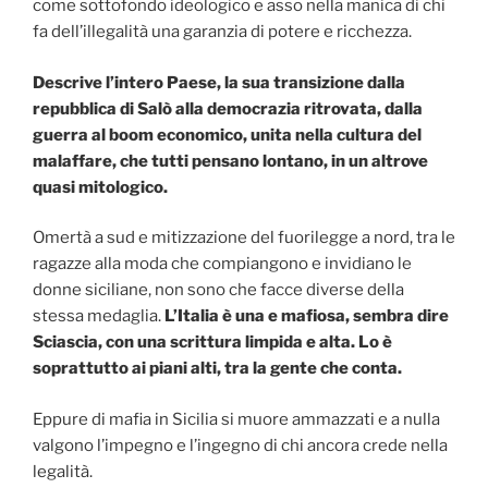
come sottofondo ideologico e asso nella manica di chi
fa dell’illegalità una garanzia di potere e ricchezza.
Descrive l’intero Paese, la sua transizione dalla
repubblica di Salò alla democrazia ritrovata, dalla
guerra al boom economico, unita nella cultura del
malaffare, che tutti pensano lontano, in un altrove
quasi mitologico.
Omertà a sud e mitizzazione del fuorilegge a nord, tra le
ragazze alla moda che compiangono e invidiano le
donne siciliane, non sono che facce diverse della
stessa medaglia.
L’Italia è una e mafiosa, sembra dire
Sciascia, con una scrittura limpida e alta. Lo è
soprattutto ai piani alti, tra la gente che conta.
Eppure di mafia in Sicilia si muore ammazzati e a nulla
valgono l’impegno e l’ingegno di chi ancora crede nella
legalità.