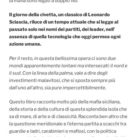
la mafia sono legati a doppio filo.
Il giorno della civetta, un classico di Leonardo
Sciascia, riluce di un tempo attuale che si legge al
passato solo nei nomi dei partiti, dei leader, nell’
assenza di quella tecnologia che oggi permea ogni
azione umana.
Per il resto, in questa bellissima opera ci sono due
mondi apparentemente lontani ma intersecati: il nord e
il sud. Con la linea della palma, vale a dire degli
investimenti malavitosi, che si sposta sempre più
dall’uno all’altro, sia pure impercettibilmente.
Questo libro racconta molto più della mafia siciliana,
della storia e della cultura di questa splendida isola che
sa di mare, di arte e di classicità. Racconta ben altro che
la questione meridionale e l’eterna partita a scacchi tra
guardie e ladri, carabinieri e mafiosi, con la politica