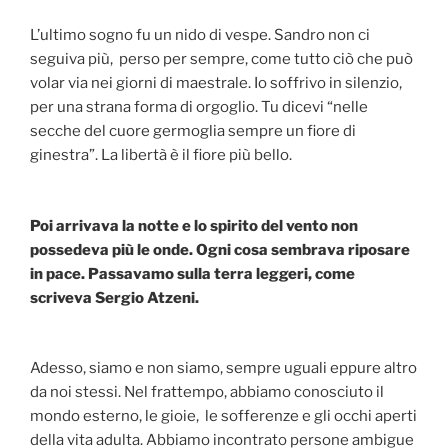
L’ultimo sogno fu un nido di vespe. Sandro non ci
seguiva più, perso per sempre, come tutto ciò che può
volar via nei giorni di maestrale. Io soffrivo in silenzio,
per una strana forma di orgoglio. Tu dicevi “nelle
secche del cuore germoglia sempre un fiore di
ginestra”. La libertà è il fiore più bello.
Poi arrivava la notte e lo spirito del vento non
possedeva più le onde. Ogni cosa sembrava riposare
in pace. Passavamo sulla terra leggeri, come
scriveva Sergio Atzeni.
Adesso, siamo e non siamo, sempre uguali eppure altro
da noi stessi. Nel frattempo, abbiamo conosciuto il
mondo esterno, le gioie, le sofferenze e gli occhi aperti
della vita adulta. Abbiamo incontrato persone ambigue