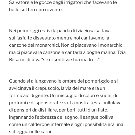
Salvatore e le gocce degli irrigatori che facevano le
bolle sul terreno rovente.
Nei pomeriggi estivi la panda di tzia Rosa saltava
sull’asfalto dissestato mentre noi cantavamo la
canzone dei monarchici. Non ci piacevano i monarchici,
ma ci piaceva la canzone e cantarla a boghe manna. Tzia
Rosa mi diceva “se ci sentisse tua madre…”
Quando si allungavano le ombre del pomeriggio e si
avvicinava il crepuscolo, la via del mare era un
formicaio di gente. Un miscuglio di colori e suoni, di
profumi e di spensieratezza. La nostra testa pullulava
di pensieri da distillare, per berli tutti d’un fiato,
ingannando l’ebbrezza del sogno. Il sangue bolliva
come un calderone infernale e ogni possibilità era una
scheggia nelle carni.