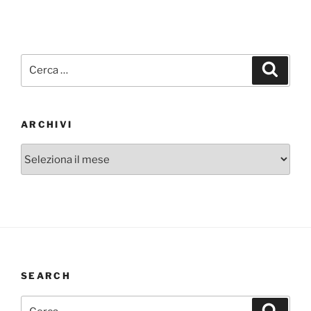
Cerca:
Cerca
ARCHIVI
Archivi
SEARCH
Cerca:
Cerca