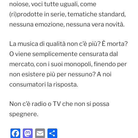
noiose, voci tutte uguali, come
(ri)prodotte in serie, tematiche standard,
nessuna emozione, nessuna vera novità.
La musica di qualità non c’è più? È morta?
O viene semplicemente censurata dal
mercato, con i suoi monopoli, finendo per
non esistere più per nessuno? A noi
consumatori la risposta.
Non c’è radio o TV che non si possa
spegnere.
F
M
E
C