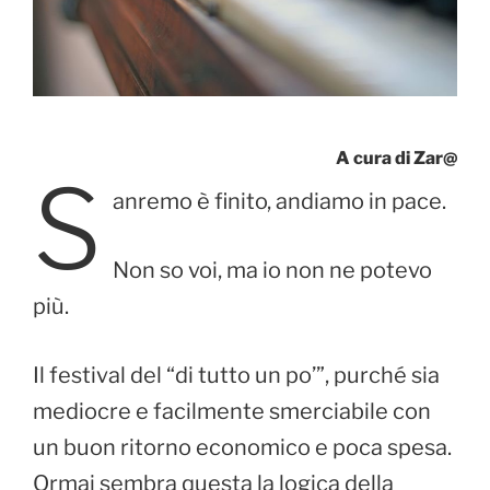
A cura di Zar@
S
anremo è finito, andiamo in pace.
Non so voi, ma io non ne potevo
più.
Il festival del “di tutto un po’”, purché sia
mediocre e facilmente smerciabile con
un buon ritorno economico e poca spesa.
Ormai sembra questa la logica della