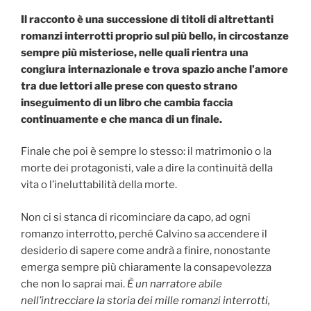
Il racconto è una successione di titoli di altrettanti
romanzi interrotti proprio sul più bello, in circostanze
sempre più misteriose, nelle quali rientra una
congiura internazionale e trova spazio anche l’amore
tra due lettori alle prese con questo strano
inseguimento di un libro che cambia faccia
continuamente e che manca di un finale.
Finale che poi è sempre lo stesso: il matrimonio o la
morte dei protagonisti, vale a dire la continuità della
vita o l’ineluttabilità della morte.
Non ci si stanca di ricominciare da capo, ad ogni
romanzo interrotto, perché Calvino sa accendere il
desiderio di sapere come andrà a finire, nonostante
emerga sempre più chiaramente la consapevolezza
che non lo saprai mai.
È un narratore abile
nell’intrecciare la storia dei mille romanzi interrotti,