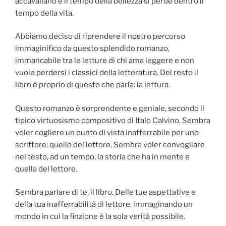
accavallano e il tempo della bellezza si perde dentro il
tempo della vita.
Abbiamo deciso di riprendere il nostro percorso
immaginifico da questo splendido romanzo,
immancabile tra le letture di chi ama leggere e non
vuole perdersi i classici della letteratura. Del resto il
libro è proprio di questo che parla: la lettura.
Questo romanzo è sorprendente e geniale, secondo il
tipico virtuosismo compositivo di Italo Calvino. Sembra
voler cogliere un ounto di vista inafferrabile per uno
scrittore: quello del lettore. Sembra voler convogliare
nel testo, ad un tempo, la storia che ha in mente e
quella del lettore.
Sembra parlare di te, il libro. Delle tue aspettative e
della tua inafferrabilità di lettore, immaginando un
mondo in cui la finzione è la sola verità possibile.