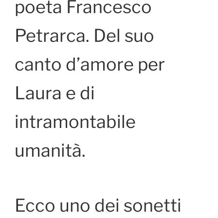
poeta Francesco
Petrarca. Del suo
canto d’amore per
Laura e di
intramontabile
umanità.
Ecco uno dei sonetti