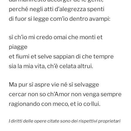
perché negli atti d’alegrezza spenti
di fuor si legge com’io dentro avampi:
sì ch’io mi credo omai che monti et
piagge
et fiumi et selve sappian di che tempre
sia la mia vita, ch’è celata altrui.
Ma pur sì aspre vie né sì selvagge
cercar non so ch’Amor non venga sempre
ragionando con meco, et io co·llui.
I diritti delle opere citate sono dei rispettivi proprietari