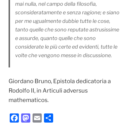
mai nulla, nel campo della filosofia,
sconsideratamente e senza ragione; e siano
per me ugualmente dubbie tutte le cose,
tanto quelle che sono reputate astrusissime
e assurde, quanto quelle che sono
considerate le più certe ed evidenti, tutte le
volte che vengono messe in discussione.
Giordano Bruno, Epistola dedicatoria a
Rodolfo II, in Articuli adversus
mathematicos.
F
M
E
C
a
a
m
o