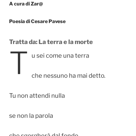
A cura di Zar@
Poesia di Cesare Pavese
Tratta da: La terra e la morte
T
u sei come una terra
che nessuno ha mai detto.
Tu non attendi nulla
se non la parola
che sgorgherà dal fondo