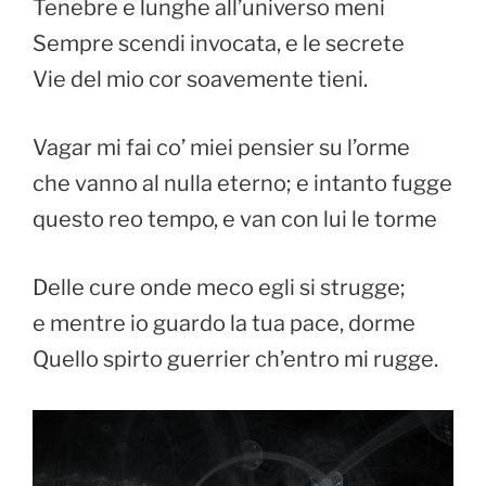
Tenebre e lunghe all’universo meni
Sempre scendi invocata, e le secrete
Vie del mio cor soavemente tieni.
Vagar mi fai co’ miei pensier su l’orme
che vanno al nulla eterno; e intanto fugge
questo reo tempo, e van con lui le torme
Delle cure onde meco egli si strugge;
e mentre io guardo la tua pace, dorme
Quello spirto guerrier ch’entro mi rugge.