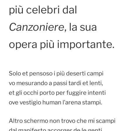
più celebri dal
Canzoniere
, la sua
opera più importante.
Solo et pensoso i più deserti campi
vo mesurando a passi tardi et lenti,
et gli occhi porto per fuggire intenti
ove vestigio human l’arena stampi.
Altro schermo non trovo che mi scampi
dal manifesto accorger de le genti,