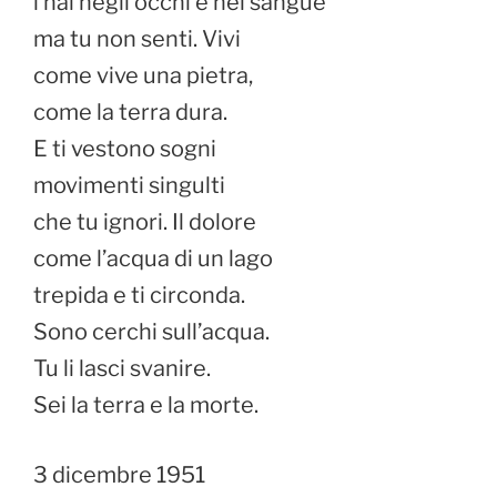
l’hai negli occhi e nel sangue
ma tu non senti. Vivi
come vive una pietra,
come la terra dura.
E ti vestono sogni
movimenti singulti
che tu ignori. Il dolore
come l’acqua di un lago
trepida e ti circonda.
Sono cerchi sull’acqua.
Tu li lasci svanire.
Sei la terra e la morte.
3 dicembre 1951