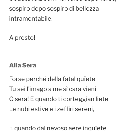
sospiro dopo sospiro di bellezza
intramontabile.
A presto!
Alla Sera
Forse perché della fatal quïete
Tu sei l’imago a me sì cara vieni
O sera! E quando ti corteggian liete
Le nubi estive e i zeffiri sereni,
E quando dal nevoso aere inquïete