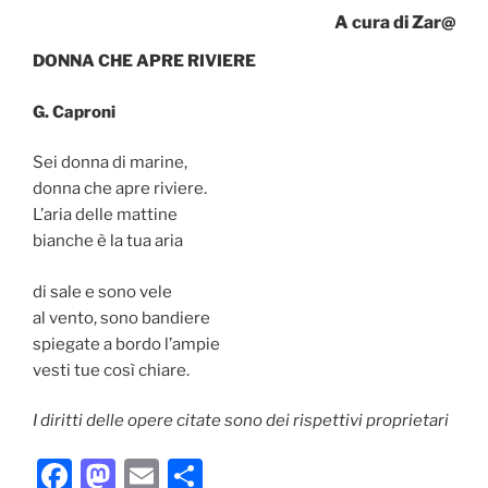
A cura di Zar@
DONNA CHE APRE RIVIERE
G. Caproni
Sei donna di marine,
donna che apre riviere.
L’aria delle mattine
bianche è la tua aria
di sale e sono vele
al vento, sono bandiere
spiegate a bordo l’ampie
vesti tue così chiare.
I diritti delle opere citate sono dei rispettivi proprietari
F
M
E
C