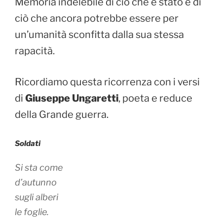
Memoria indelebile di ciò che è stato e di
ciò che ancora potrebbe essere per
un’umanità sconfitta dalla sua stessa
rapacità.
Ricordiamo questa ricorrenza con i versi
di
Giuseppe
Ungaretti
, poeta e reduce
della Grande guerra.
Soldati
Si sta come
d’autunno
sugli alberi
le foglie.